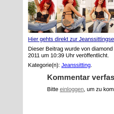
Hier gehts direkt zur Jeanssittingse
Dieser Beitrag wurde von diamond
2011 um 10:39 Uhr veröffentlicht.
Kategorie(n):
Jeanssitting
.
Kommentar verfa
Bitte
einloggen
, um zu kom