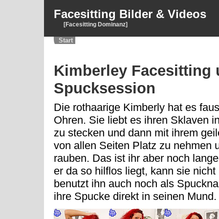
Facesitting Bilder & Videos
[Facesitting Dominanz]
Start
Kimberley Facesitting
Spucksession
Die rothaarige Kimberly hat es faus
Ohren. Sie liebt es ihren Sklaven 
zu stecken und dann mit ihrem gei
von allen Seiten Platz zu nehmen u
rauben. Das ist ihr aber noch lang
er da so hilflos liegt, kann sie nicht
benutzt ihn auch noch als Spuckna
ihre Spucke direkt in seinen Mund.