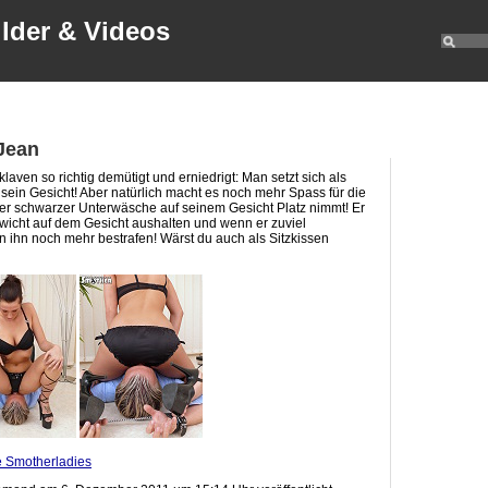
ilder & Videos
 Jean
aven so richtig demütigt und erniedrigt: Man setzt sich als
f sein Gesicht! Aber natürlich macht es noch mehr Spass für die
iler schwarzer Unterwäsche auf seinem Gesicht Platz nimmt! Er
icht auf dem Gesicht aushalten und wenn er zuviel
n ihn noch mehr bestrafen! Wärst du auch als Sitzkissen
le Smotherladies