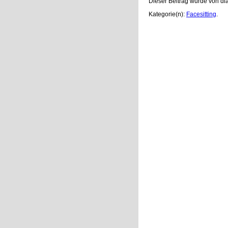
Dieser Beitrag wurde von di
Kategorie(n):
Facesitting
.